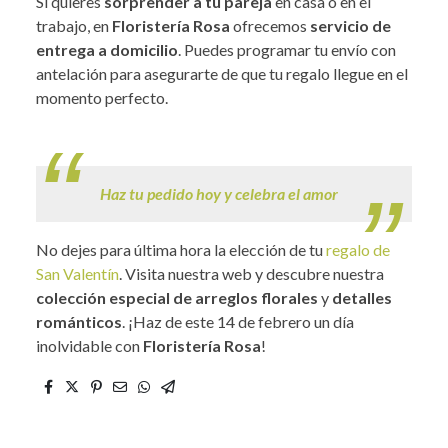
Si quieres
sorprender a tu pareja
en casa o en el
trabajo, en
Floristería Rosa
ofrecemos
servicio de
entrega a domicilio
. Puedes programar tu envío con
antelación para asegurarte de que tu regalo llegue en el
momento perfecto.
.
Haz tu pedido hoy y celebra el amor
No dejes para última hora la elección de tu
regalo de
San Valentín
. Visita nuestra web y descubre nuestra
colección especial de arreglos florales
y
detalles
románticos
. ¡Haz de este 14 de febrero un día
inolvidable con
Floristería Rosa
!