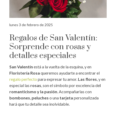
lunes 3 de febrero de 2025
Regalos de San Valentín:
Sorprende con rosas y
detalles especiales
San Valentín
está a la vuelta de la esquina, y en
Floristería Rosa
queremos ayudarte a encontrar el
regalo perfecto
para expresar tu amor.
Las flores
, y en
especial las
rosas
, son el símbolo por excelencia de
l
romanticismo y la pasión
. Acompañarlas con
bombones
,
peluches
o una
tarjeta
personalizada
hará que tu detalle sea inolvidable.
.