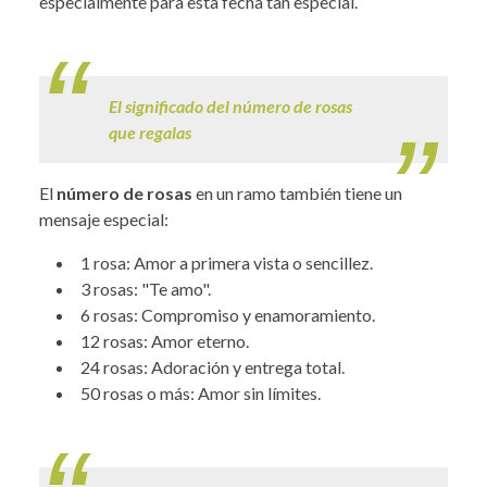
especialmente para esta fecha tan especial.
.
El significado del número de rosas
que regalas
El
número de rosas
en un ramo también tiene un
mensaje especial:
1 rosa: Amor a primera vista o sencillez.
3 rosas: "Te amo".
6 rosas: Compromiso y enamoramiento.
12 rosas: Amor eterno.
24 rosas: Adoración y entrega total.
50 rosas o más: Amor sin límites.