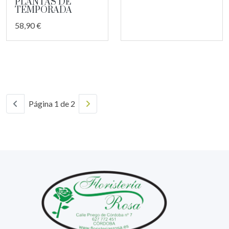
PLANTAS DE
TEMPORADA
58,90 €
Página 1 de 2