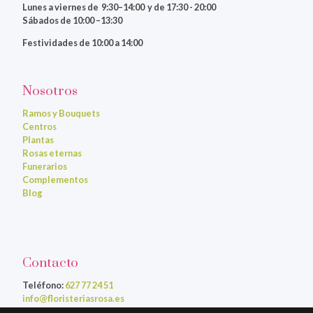
Lunes a viernes
de 9:30–14:00 y de 17:30 - 20:00
Sábados de 10:00 –13:30
Festividades de 10:00 a 14:00
Nosotros
Ramos y Bouquets
Centros
Plantas
Rosas eternas
Funerarios
Complementos
Blog
Contacto
Teléfono:
627 77 24 51
info@floristeriasrosa.es