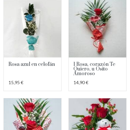
Rosa azul en celofán
1 Rosa, corazón Te
Quiero, u Osito
Amoroso
15,95 €
14,90 €