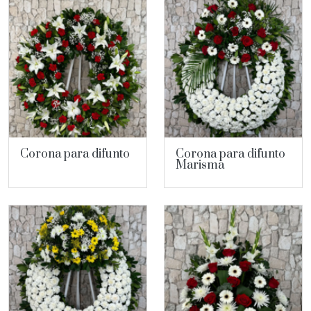
Corona para difunto
Corona para difunto
Marisma