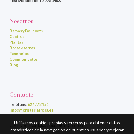
Festividades de 10:00 a 14:00
Nosotros
Ramos y Bouquets
Centros
Plantas
Rosas eternas
Funerarios
Complementos
Blog
Contacto
Teléfono:
627 77 24 51
info@floristeriasrosa.es
Utilizamos cookies propias y terceros para obtener datos
C. Priego de Córdoba, 7, Sur, 14013 Córdoba
estadísticos de la navegación de nuestros usuarios y mejorar