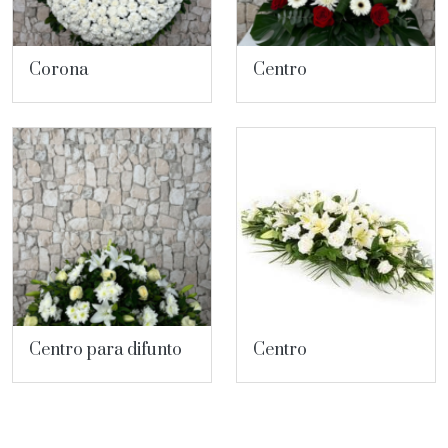
Corona
Centro
Centro para difunto
Centro