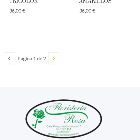
TRICOLOR
AMARILLOS
36,00 €
36,00 €
Página 1 de 2