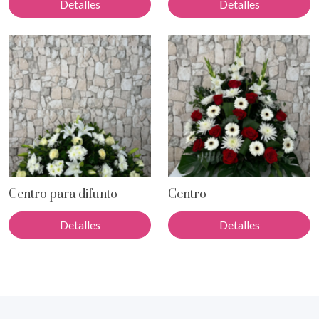
Detalles
Detalles
Centro para difunto
Centro
Detalles
Detalles