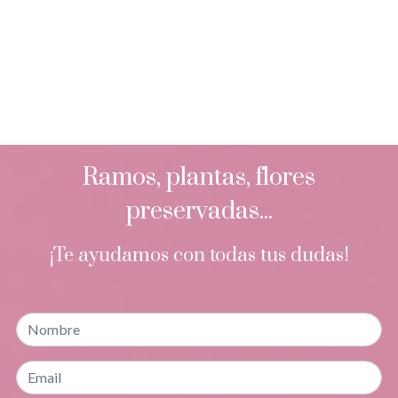
Ramos, plantas, flores
preservadas...
¡Te ayudamos con todas tus dudas!