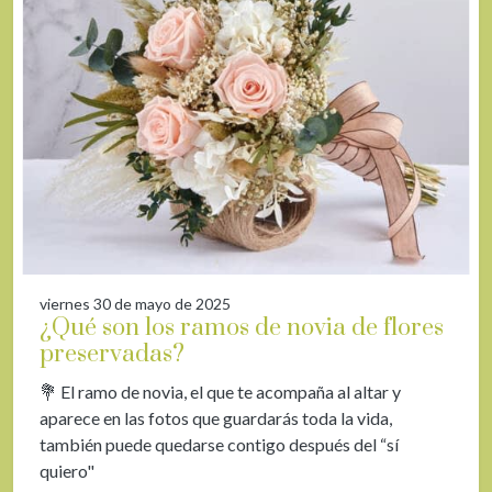
viernes 30 de mayo de 2025
¿Qué son los ramos de novia de flores
preservadas?
💐​ El ramo de novia, el que te acompaña al altar y
aparece en las fotos que guardarás toda la vida,
también puede quedarse contigo después del “sí
quiero"