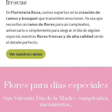
frescas
En
Floristería Rosa
, somos expertos en la
creación de
ramos y bouquet
que transmiten emociones. Ya sea que
necesites un
ramo de flores
para un cumpleaños,
aniversario o simplemente para alegrar el día de alguien
especial, nuestras
flores frescas y de alta calidad
serán
el detalle perfecto.
Ver nuestros ramos
Flores para días especiales
San Valentín, Día de la Madre, cumpleaños,
nacimientos...