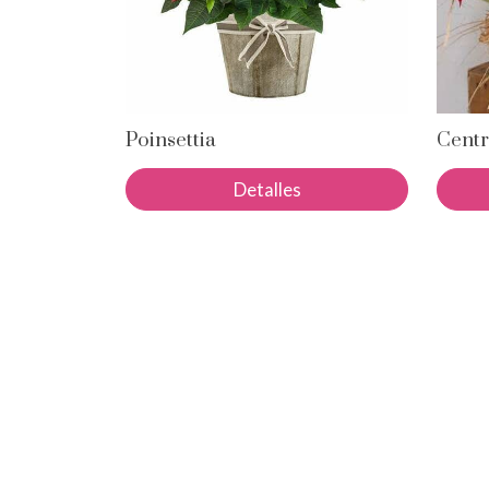
Poinsettia
Centr
Detalles