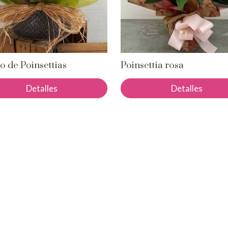
o de Poinsettias
Poinsettia rosa
Detalles
Detalles