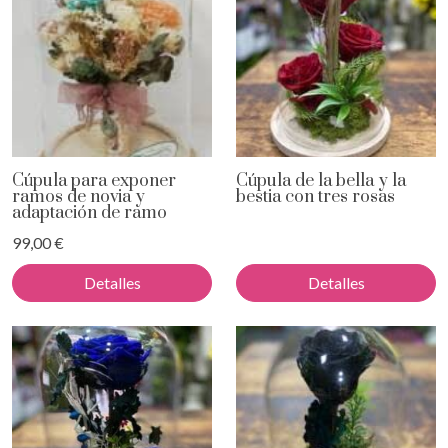
Cúpula para exponer
Cúpula de la bella y la
ramos de novia y
bestia con tres rosas
adaptación de ramo
99,00 €
Detalles
Detalles