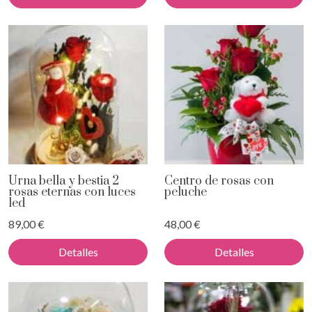
Urna bella y bestia 2
Centro de rosas con
rosas eternas con luces
peluche
led
89,00 €
48,00 €
Detalles
Detalles