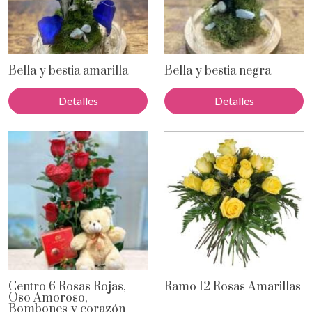
Bella y bestia amarilla
Bella y bestia negra
Detalles
Detalles
Centro 6 Rosas Rojas,
Ramo 12 Rosas Amarillas
Oso Amoroso,
Bombones y corazón