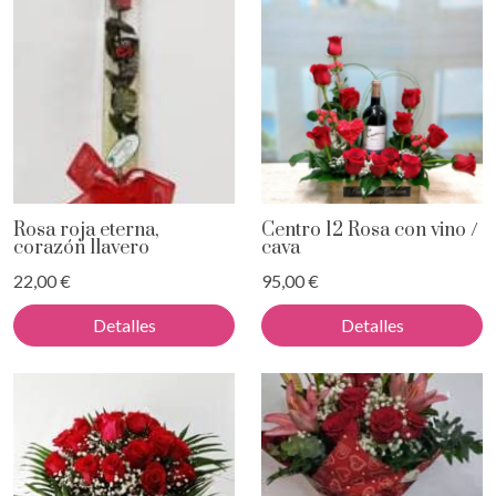
Rosa roja eterna,
Centro 12 Rosa con vino /
corazón llavero
cava
22,00 €
95,00 €
Detalles
Detalles