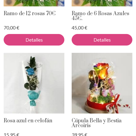
Ramo de 12 rosas 70€
Ramo de 6 Rosas Azules
45€.
70,00 €
45,00 €
Detalles
Detalles
Rosa azul en celofán
Cúpula Bella y Bestia
Arcoiris
15,95 €
39,95 €