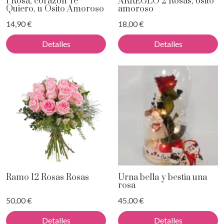
1 Rosa, corazón Te
ARREGLO 2 Rosas, osito
Quiero, u Osito Amoroso
amoroso
14,90 €
18,00 €
Detalles
Detalles
Ramo 12 Rosas Rosas
Urna bella y bestia una
rosa
50,00 €
45,00 €
Detalles
Detalles